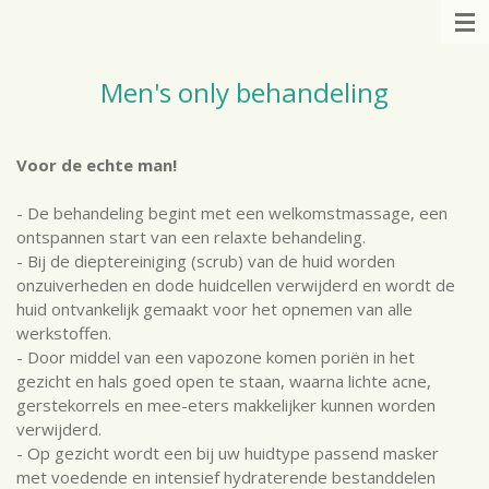
Ga
direct
naar
Men's only behandeling
de
hoofdinhoud
Voor de echte man!
- De behandeling begint met een welkomstmassage, een
ontspannen start van een relaxte behandeling.
- Bij de dieptereiniging (scrub) van de huid worden
onzuiverheden en dode huidcellen verwijderd en wordt de
huid ontvankelijk gemaakt voor het opnemen van alle
werkstoffen.
- Door middel van een vapozone komen poriën in het
gezicht en hals goed open te staan, waarna lichte acne,
gerstekorrels en mee-eters makkelijker kunnen worden
verwijderd.
- Op gezicht wordt een bij uw huidtype passend masker
met voedende en intensief hydraterende bestanddelen